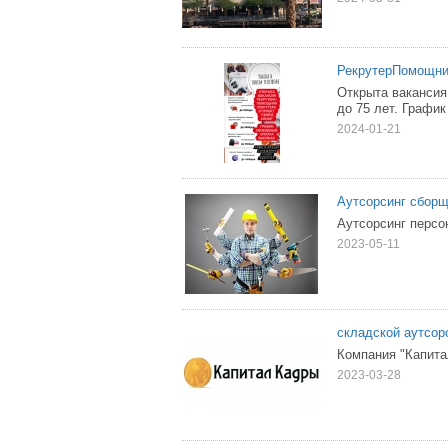
РекрутерПомощни
Открыта вакансия
до 75 лет. Графи
2024-01-21
Аутсорсинг сборщ
Аутсорсинг персо
2023-05-11
складской аутсор
Компания "Капита
2023-03-28