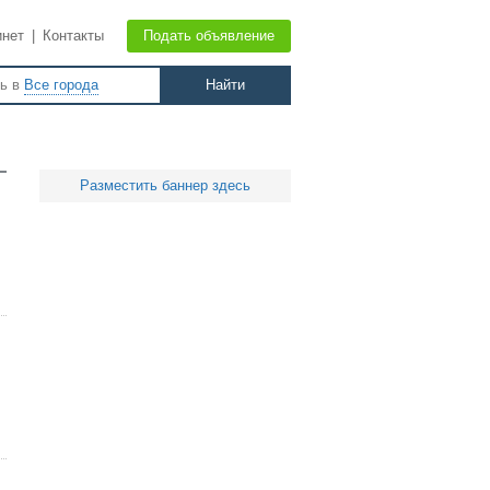
инет
|
Контакты
Подать объявление
ть в
Все города
Разместить баннер здесь