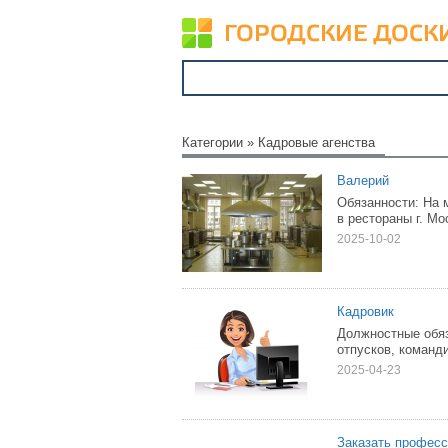
Категории
»
Кадровые агенства
Валерий
Обязанности: На 
в рестораны г. М
2025-10-02
Кадровик
Должностные обяз
отпусков, команди
2025-04-23
Заказать професс