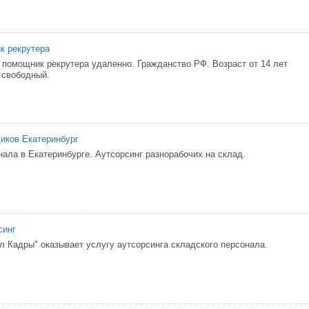
к рекрутера
 помощник рекрутера удаленно. Гражданство РФ. Возраст от 14 лет
к свободный.
иков Екатеринбург
нала в Екатеринбурге. Аутсорсинг разнорабочих на склад.
синг
л Кадры" оказывает услугу аутсорсинга складского персонала.