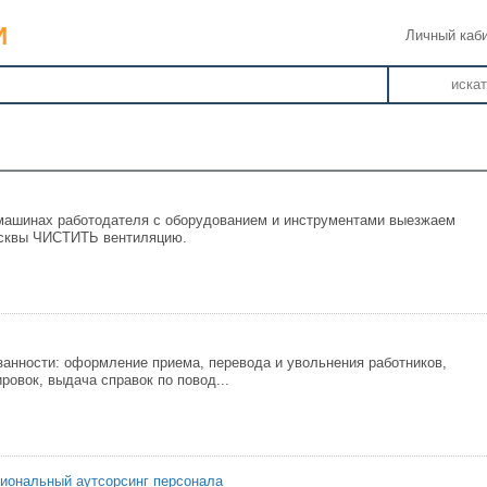
Личный каб
иска
машинах работодателя с оборудованием и инструментами выезжаем
осквы ЧИСТИТЬ вентиляцию.
анности: оформление приема, перевода и увольнения работников,
ровок, выдача справок по повод...
иональный аутсорсинг персонала