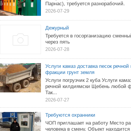
Парнас), требуется разнорабочий.
2026-07-29
Дежурный
Требуется в госорганизацию сменны
через пять
2026-07-28
Услуги камаз доставка песок речно
фракции грунт земля
Услуги погрузчик 2 куба Услуги кама
речной килдиямски Щебень любой ф
Так...
2026-07-27
Требуются охранники
ЧОП приглашает на работу Место ра
человека в смену. Объект находится