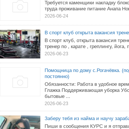
Требуется каменщики накладку блок
труда проживание питание Анапа Но
2026-06-24
В спорт клуб открыта вакансия трен
В спорт клуб, открыта вакансия трен
тренер по , карате , греплингу, йога, 
2026-06-23
Помощница по дому с.Рогачёвка. (по
постоянно)
Обязанности: Работа в удобное врем
Глажка Поддерживающая уборка Убо
бытовые ...
2026-06-23
Заберу тебя из найма и научу зара
Пиши в сообщения КУРС и я отправл