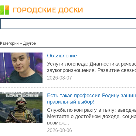
Категории
»
Другое
Объявление
Услуги логопеда: Диагностика речев
звукопроизношения. Развитие связн
2026-08-07
Есть такая профессия Родину защища
правильный выбор!
Служба по контракту в тылу: выгодн
Мечтаете о достойном доходе, соц
возмож...
2026-08-06