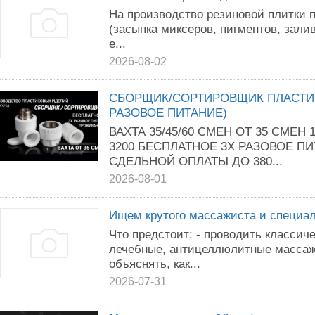
На производство резиновой плитки 
(засыпка миксеров, пигментов, зали
е...
2026-08-02
СБОРЩИК/СОРТИРОВЩИК ПЛАСТИК
РАЗОВОЕ ПИТАНИЕ)
ВАХТА 35/45/60 СМЕН ОТ 35 СМЕН 
3200 БЕСПЛАТНОЕ 3Х РАЗОВОЕ 
СДЕЛЬНОЙ ОПЛАТЫ ДО 380...
2026-08-01
Ищем крутого массажиста и специал
Что предстоит: - проводить класси
лечебные, антицеллюлитные массажи
объяснять, как...
2026-07-31