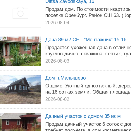
Ulitsa Zavodskaya, 16
Продам дом. По стоимости квартиры
поселке Оренбург. Район СШ 63. (Ко
2026-08-04
Дача 89 м2 СНТ "Монтажник" 15-16
Продается ухоженная дача в отличн
круглогодично, скважина, септик, туа
2026-08-03
Дом п.Малышево
О доме: Уютный одноэтажный, дере
на 16 сотках земли. Общая площадь 4
2026-08-02
Дачный участок с домом 35 кв м
Продам дачный участок 6 соток с д
требует подъёма, а дом косметическ