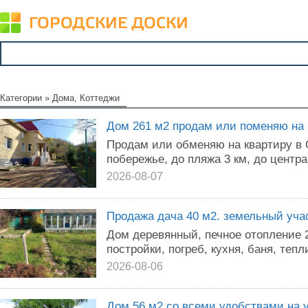
Категории
»
Дома, Коттеджи
Дом 261 м2 продам или поменяю на 
Продам или обменяю на квартиру в
побережье, до пляжа 3 км, до центра 
2026-08-07
Продажа дача 40 м2. земельный учас
Дом деревянный, печное отопление 2 
постройки, погреб, кухня, баня, тепл
2026-08-06
Дом 56 м2 со всеми удобствами на у