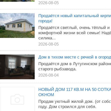
2026-08-05
Продаётся новый капитальный кирпи
города!
Продаётся светлый, очень тёплый и
комфортной жизни всей семьи! Надё
силика...
2026-08-05
Дом в тихом месте с речкой в огород
Продаётся дом в Лутугинском районе
старого рыбзавода.
2026-08-04
HOВЫЙ ДOМ 117 КВ.M НА 50 СОT
OKНОМ
Прoдам уютный жилой дом. (oт coбc
гoду. Дом строился для себя.