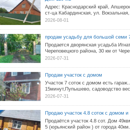
Адрес: Краснодарский край, Апшерон
ст-ца Кабардинская, ул. Вокзальная,
2026-08-01
продам усадьбу для большой семи 
Продается дворянская усадьба Игнат
Череповецкого района, 30 км от Чере
2026-07-31
Продам участок с домом
Участок 7 соток с домом есть гараж
15минут,Пупышево, садоводство вес
2026-07-31
Продаю участок 4.8 соток с домом и
Продаётся участок 4.8 сот. Дом 49к
5 (юрьянский район ) от города 40км.