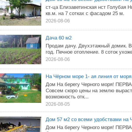
ст-ца Елизаветинская нст Голубая 
кв.м. на 7 сотках с фасадом 25 м.
2026-08-06
Дача 60 м2
Продам дачу. Двухэтажный домик. Во
год. Печное отопление. 8 соток ухо
2026-08-06
На Чёрном море 1- ая линия от мор
Дом На берегу Черного моря! ПЕРВ
Совсем скоро цены на землю выраст
возможность отк...
2026-08-05
Дом 57 м2 со всеми удобствами на 
Дом На берегу Черного моря! ПЕРВ