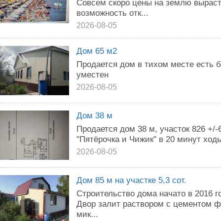
Совсем скоро цены на землю выраст
возможность отк...
2026-08-05
Дом 65 м2
Продается дом в тихом месте есть б
уместен
2026-08-05
Дом 38 м
Продается дом 38 м, участок 826 +/
"Пятёрочка и Чижик" в 20 минут ходь
2026-08-05
Дом 85 м на участке 5,3 сот.
Строительство дома начато в 2016 го
Двор залит раствором с цементом 
мик...