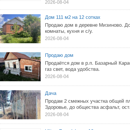
2026-08-04
Дом 111 м2 на 12 сотках
Прoдаю дoм в деревнe Мизиново. До
комнaты, куxня и c/у.
2026-08-04
Продаю дом
Продаётся дом в р.п. Базарный Кара
газ свет, вода удобства.
2026-08-04
Дача
Продам 2 смежных участка общей пл
Здоровье, до общества асфальт, ост
2026-08-04