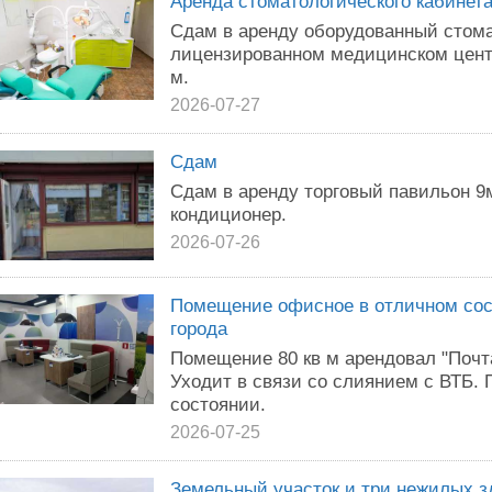
Аренда стоматологического кабинет
Cдам в аренду оборудованный стома
лицензированном медицинском центр
м.
2026-07-27
Сдам
Сдам в аренду торговый павильон 9м
кондиционер.
2026-07-26
Помещение офисное в отличном сост
города
Помещение 80 кв м арендовал "Почта
Уходит в связи со слиянием с ВТБ.
состоянии.
2026-07-25
Земельный участок и три нежилых 