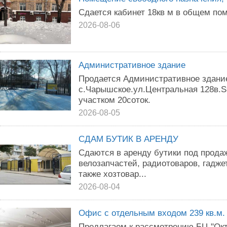
Сдается кабинет 18кв м в общем пом
2026-08-06
Административное здание
Продается Административное здание
с.Чарышское.ул.Центральная 128в.S
участком 20соток.
2026-08-05
СДАМ БУТИК В АРЕНДУ
Сдаются в аренду бутики под продаж
велозапчастей, радиотоваров, гаджет
также хозтовар...
2026-08-04
Офис с отдельным входом 239 кв.м.
Предлагаем к рассмотрению БЦ "Октя