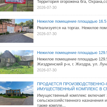
Территория огорожена 6га, Охрана,с
2026-07-30
Нежилое помещение площадью 16.5 
Реализуется на торгах. Нежилое по
2026-07-30
Нежилое помещение площадью 129.5
Нежилое помещение площадью 129.5 
Жиздринский р-н, г. Жиздра, ул. Лун
2026-07-30
ПРОДАЕТСЯ ПРОИЗВОДСТВЕННО-
ИМУЩЕСТВЕННЫЙ КОМПЛЕКС В 
Имущественный комплекс включает 
сельскохозяйственного назначения и
также компле...