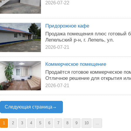
2026-07-22
Придорожное кафе
Продажа помещения плюс готовый би
Лепельский р-н, г. Лепель, ул.
2026-07-21
Коммерческое помещение
Продаётся готовое коммерческое по
Отличное решение для открытия ил
2026-07-21
Следующая страница
1
2
3
4
5
6
7
8
9
10
...