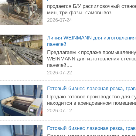
продается Б/У распиловочный станок.
мин, три фазы. самовывоз.
2026-07-24
Линия WEINMANN для изготовления 
панелей
Предлагаем к продаже промышленн
WEINMANN для изготовления стенов
панелей,...
2026-07-22
Готовый бизнес лазерная резка, гра
Продаю готовое производство для с
находится в арендованном помещени
2026-07-12
Готовый бизнес лазерная резка, гра