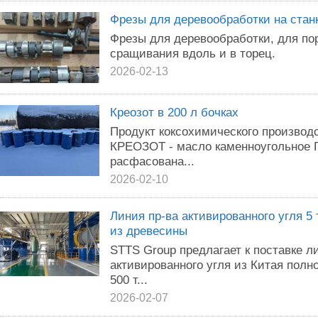
Фрезы для деревообработки на стан
Фрезы для деревообработки, для пор
сращивания вдоль и в торец.
2026-02-13
Креозот в 200 л бочках
Продукт коксохимического производ
КРЕОЗОТ - масло каменноугольное Г
расфасована...
2026-02-10
Линия пр-ва активированного угля 5 т
из древесины
STTS Group предлагает к поставке л
активированного угля из Китая полног
500 т...
2026-02-07