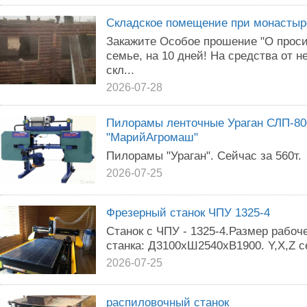
Складское помещение при монастыр
Закажите Особое прошение "О проси
семье, на 10 дней! На средства от н
скл...
2026-07-28
Пилорамы ленточные Ураган СЛП-800
"МарийАгромаш"
Пилорамы "Ураган". Сейчас за 560т.
2026-07-25
Фрезерный станок ЧПУ 1325-4
Станок с ЧПУ - 1325-4.Размер рабоч
станка: Д3100хШ2540хВ1900. Y,X,Z 
2026-07-25
распиловочный станок