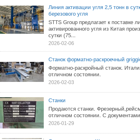
Линия активации угля 2,5 тонн в сутк
березового угля
STTS Group предлагает к поставке л
активированного угля из Китая прои
сутки (75...
2026-02-06
Cтанок форматно-раскроечный griggi
Форматно-раскройный станок. Итали
отличном состоянии.
2026-02-03
Станки
Продаются станки. Фрезерный,рейсм
отличном состоянии. С документами.
2026-01-29