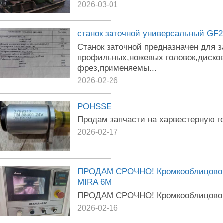
2026-03-01
станок заточной универсальный GF2
Станок заточной предназначен для 
профильных,ножевых головок,диско
фрез,применяемы...
2026-02-26
POHSSE
Продам запчасти на харвестерную г
2026-02-17
ПРОДАМ СРОЧНО! Кромкооблицовоч
MIRA 6M
ПРОДАМ СРОЧНО! Кромкооблицовочн
2026-02-16