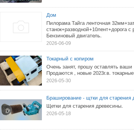
Дом
Пилорама Тайга ленточная 32мм+за
станок+разводной+10лент+дорога с
Бензиновый двигатель.
2026-06-09
Токарный с копиром
Очень занят, прошу оставлять ваши
Продаются , новые 2023г.в. токарные
2026-05-30
Браширование - щтки для старения
Щетки для старения древесины.
2026-05-18