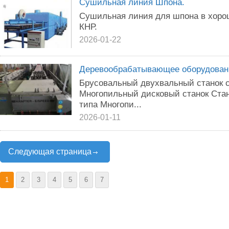
Сушильная линия Шпона.
Сушильная линия для шпона в хоро
КНР.
2026-01-22
Деревообрабатывающее оборудова
Брусовальный двухвальный станок 
Многопильный дисковый станок Стан
типа Многопи...
2026-01-11
Следующая страница
1
2
3
4
5
6
7