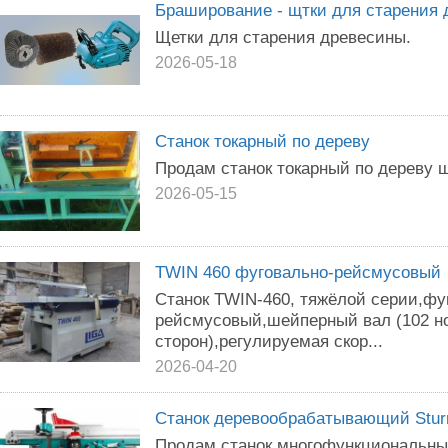
Браширование - щтки для старения
Щетки для старения древесины.
2026-05-18
Станок токарный по дереву
Продам станок токарный по дереву 
2026-05-15
TWIN 460 фуговально-рейсмусовый
Станок TWIN-460, тяжёлой серии,фу
рейсмусовый,шейперный вал (102 но
сторон),регулируемая скор...
2026-04-20
Станок деревообрабатывающий Stu
Продам станок многофункциональн