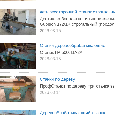
четырехсторонний станок строгальн
Доставлю бесплатно пятишпиндельн
Gubisch 172/1K строгальный (продо
2026-03-15
Станки деревообрабатывающие
Станок ГР-500, ЦА2А
2026-03-15
Станки по дереву
ПрофСтанки по дереву три станка зв
2026-03-14
Деревообрабатывающий станок