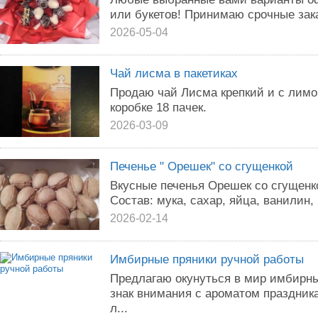
или букетов! Принимаю срочные зак
2026-05-04
Чай лисма в пакетиках
Продаю чай Лисма крепкий и с лимон
коробке 18 пачек.
2026-03-09
Печенье " Орешек" со сгущенкой
Вкусные печенья Орешек со сгущенк
Состав: мука, сахар, яйца, ванилин,
2026-02-14
Имбирные пряники ручной работы
Предлагаю окунуться в мир имбирн
знак внимания с ароматом праздник
л...