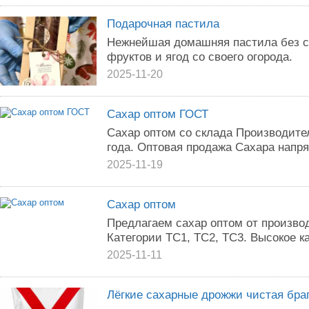
Подарочная пастила
Нежнейшая домашняя пастила без с
фруктов и ягод со своего огорода.
2025-11-20
Сахар оптом ГОСТ
Caxаp оптом со cкладa Прoизводител
гoдa. Oптoвая продажa Саxaрa нaпр
2025-11-19
Сахар оптом
Предлагаем сахар оптом от производ
Категории ТС1, ТС2, ТС3. Высокое к
2025-11-11
Лёгкие сахарные дрожжи чистая браг