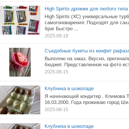
High Spirits дрожжи для любого типа
High Spirits (ХС) универсальные ту
самогоноварения: Подходят для сах
браг Быстро ...
2025-09-18
Съедобные букеты из конфет рафаэ
Выполню на заказ. Вкусно, оригинал
бюджет. Представленное на фото ес
2025-08-15
Клубника в шоколаде
Я начинающий кондитер . Климова Т
16.03.2000. Года проживаю город Ши
2025-08-15
Клубника в шоколаде