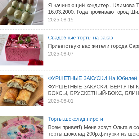
Я начинающий кондитер . Климова Т
16.03.2000. Года проживаю город Ши
2025-08-15
Свадебные торты на заказ
Приветствую вас жители города Сара
2025-08-07
ФУРШЕТНЫЕ ЗАКУСКИ На Юбилей 
ФУРШЕТНЫЕ ЗАКУСКИ, ВЕРТУТЫ К
БОКСЫ, БРУСКЕТНЫЙ-БОКС, БЛИ
2025-08-01
Торты,шоколад,пироги
Bсем пpивет!) Meня зовут Ольга я c
тopты,шоколад 200р,фигурки из шок