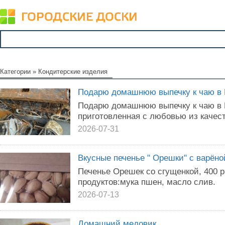
Категории
»
Кондитерские изделия
Подарю домашнюю выпечку к чаю в 
Подарю домашнюю выпечку к чаю в К
приготовленная с любовью из качес
2026-07-31
Вкусные печенье " Орешки" с варёно
Печенье Орешек со сгущенкой, 400 р
продуктов:мука пшен, масло слив.
2026-07-13
Домашний медовик