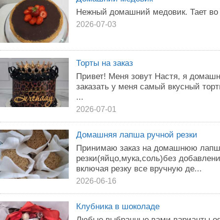
Нежный домашний медовик. Тает во 
2026-07-03
Торты на заказ
Привет! Меня зовут Настя, я домаш
заказать у меня самый вкусный торт
...
2026-07-01
Домашняя лапша ручной резки
Принимаю заказ на домашнюю лапш
резки(яйцо,мука,соль)без добавлени
включая резку все вручную де...
2026-06-16
Клубника в шоколаде
Любые выбранные вами варианты оф