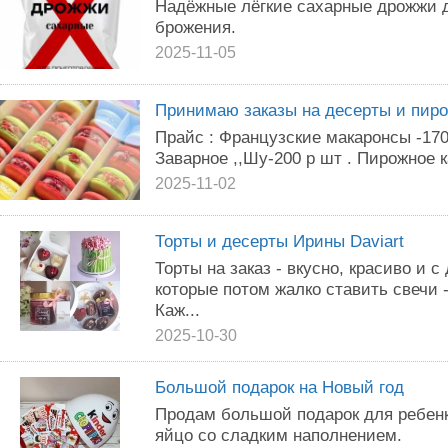
Надёжные лёгкие сахарные дрожжи д
брожения.
2025-11-05
Принимаю заказы на десерты и пиро
Прайс : Французские макаронсы -170
Заварное ,,Шу-200 р шт . Пирожное к
2025-11-02
Торты и десерты Ирины Daviart
Торты на заказ - вкусно, красиво и 
которые потом жалко ставить свечи 
Каж...
2025-10-30
Большой подарок на Новый год
Продам большой подарок для ребенк
яйцо со сладким наполнением.