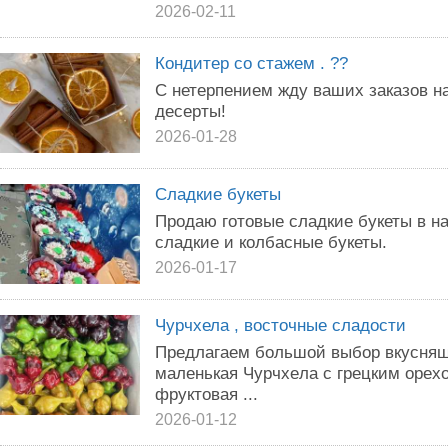
2026-02-11
Кондитер со стажем . ??
С нетерпением жду ваших заказов н
десерты!
2026-01-28
Сладкие букеты
Продаю готовые сладкие букеты в на
сладкие и колбасные букеты.
2026-01-17
Чурчхела , восточные сладости
Предлaгaeм большой выбор вкусняш
мaленькaя Чуpчхeлa с грецким орех
фруктовая ...
2026-01-12