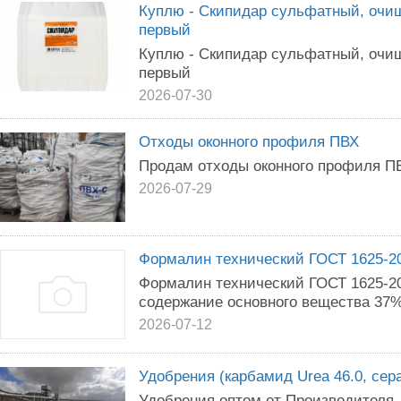
Куплю - Скипидар сульфатный, очи
первый
Куплю - Скипидар сульфатный, очи
первый
2026-07-30
Отходы оконного профиля ПВХ
Продам отходы оконного профиля ПВ
2026-07-29
Формалин технический ГОСТ 1625-2
Формалин технический ГОСТ 1625-2
содержание основного вещества 37%
2026-07-12
Удобрения (карбамид Urea 46.0, сера
Удобрения оптом от Производителя