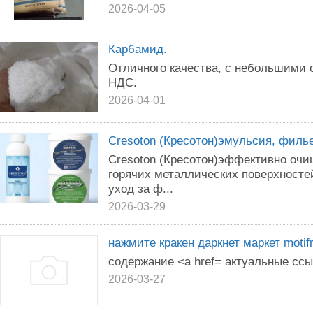
2026-04-05
Карбамид.
Отличного качества, с небольшими 
НДС.
2026-04-01
Сresoton (Кресотон)эмульсия, филь
Сresoton (Кресотон)эффективно очи
горячих металлических поверхносте
уход за ф...
2026-03-29
нажмите кракен даркнет маркет motifr
содержание <a href= актуальные сс
2026-03-27