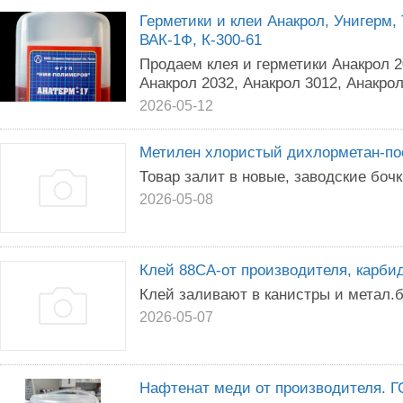
Герметики и клеи Анакрол, Унигерм, Т
ВАК-1Ф, К-300-61
Продаем клея и герметики Анакрол 20
Анакрол 2032, Анакрол 3012, Анакрол
2026-05-12
Метилен хлористый дихлорметан-по
Товар залит в новые, заводские боч
2026-05-08
Клей 88СА-от производителя, карбид
Клей заливают в канистры и метал.
2026-05-07
Нафтенат меди от производителя. Г