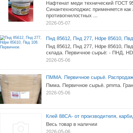
Нафтенат меди технический ГОСТ 9
Синантехнолоджис применяется как 
противогнилостных ...
2026-05-07
Пнд 85612, Пнд 277, Hdpe 85610, Пвд
Пнд 85612, Пнд 277, Hdpe 85610, Пв
склада. Первичное сырьё: - ПНД, HDP
2026-05-06
ПММА. Первичное сырьё. Распрода
Пмма. Первичное сырьё. pmma. Гран
2026-05-06
Клей 88СА- от производителя, карби
Весь товар в наличии
2026-05-06