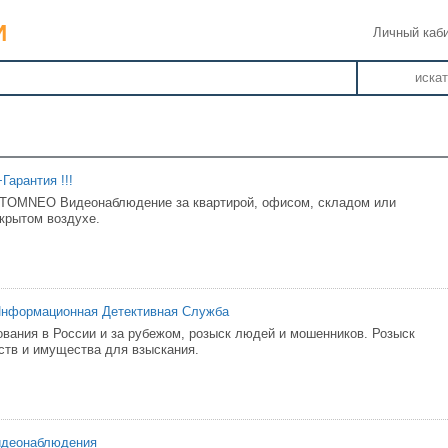
Личный каб
иска
Гарантия !!!
STOMNEO Видеонаблюдение за квартирой, офисом, складом или
ткрытом воздухе.
нформационная Детективная Служба
вания в России и за рубежом, розыск людей и мошенников. Розыск
тв и имущества для взыскания.
идеонаблюдения