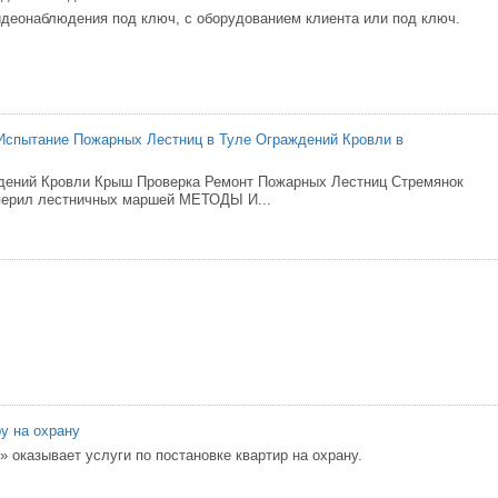
деонаблюдения под ключ, с оборудованием клиента или под ключ.
Испытание Пожарных Лестниц в Туле Ограждений Кровли в
дений Кровли Крыш Проверка Ремонт Пожарных Лестниц Стремянок
перил лестничных маршей МЕТОДЫ И...
ру на охрану
оказывает услуги по постановке квартир на охрану.