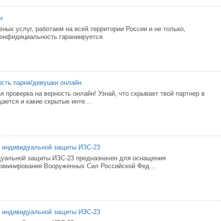
и
ных услуг, работаем на всей территории России и не только,
конфидициальность гараниируется.
ость парня/девушки онлайн.
 проверка на верность онлайн! Узнай, что скрывает твой партнер в
щается и какие скрытые инте...
в индивидуальной защиты ИЗС-23
дуальной защиты ИЗС-23 предназначен для оснащения
зминирования Вооруженных Сил Российской Фед...
в индивидуальной защиты ИЗС-23