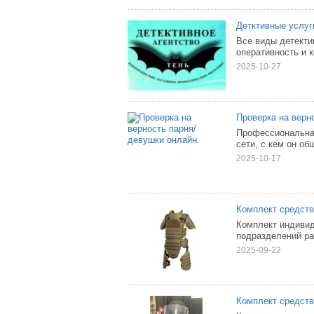
Детктивные услуг
Все виды детектив
оперативность и 
2025-10-27
Проверка на верн
Профессиональная
сети, с кем он об
2025-10-17
Комплект средст
Комплект индиви
подразделений ра
2025-09-22
Комплект средст