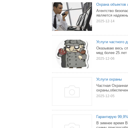
Охрана объектов 
Агентство безопа
является надежны
2025-12-14
Услуги частного д
Оказываю весь сп
мвд более 25 лет 
2025-12-06
Услуги охраны
Частная Охранная
охраны,обеспечен
2025-12-05
Гарантирую 99,9%
В зимнее время В
схему приспособл