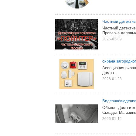
Частный детектив
Частный детектив
Проверка деловых
2026-02-09
охрана загородно
Ассоциация охран
домов.
2026-01-28
Видеонаблюдение
Объект: Дома и к
Склады, Магазины
2026-01-12