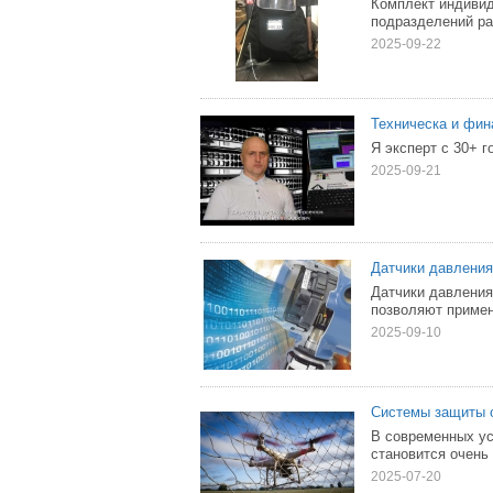
Комплект индиви
подразделений ра
2025-09-22
Техническа и фин
Я эксперт с 30+ г
2025-09-21
Датчики давления
Датчики давления
позволяют примен
2025-09-10
Системы защиты 
В современных ус
становится очень
2025-07-20