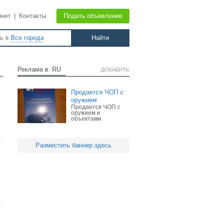
инет
|
Контакты
Подать объявление
ть в
Все города
Реклама в .RU
ДОБАВИТЬ
Продается ЧОП с
оружием
Продается ЧОП с
оружием и
объектами
Разместить баннер здесь