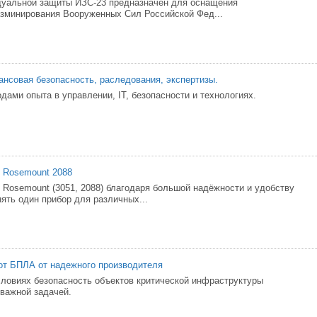
дуальной защиты ИЗС-23 предназначен для оснащения
зминирования Вооруженных Сил Российской Фед...
ансовая безопасность, раследования, экспертизы.
одами опыта в управлении, IT, безопасности и технологиях.
 Rosemount 2088
 Rosemount (3051, 2088) благодаря большой надёжности и удобству
ять один прибор для различных...
от БПЛА от надежного производителя
ловиях безопасность объектов критической инфраструктуры
 важной задачей.