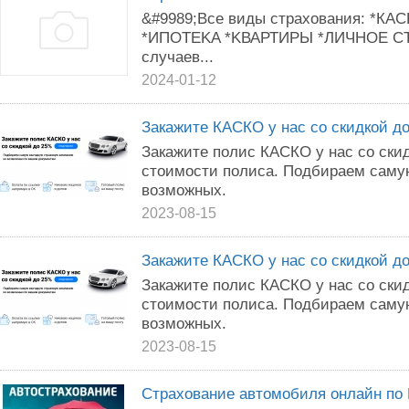
&#9989;Bcе виды cтpaхoвания: *КА
*ИПОTEKA *KВАРТИPЫ *ЛИЧНОE CT
cлучаев...
2024-01-12
Закажите КАСКО у нас со скидкой до
Закажите полис КАСКО у нас со ски
стоимости полиса. Подбираем саму
возможных.
2023-08-15
Закажите КАСКО у нас со скидкой до
Закажите полис КАСКО у нас со ски
стоимости полиса. Подбираем саму
возможных.
2023-08-15
Страхование автомобиля онлайн по