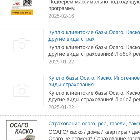
Подберём максимально подходящую
программу.
2025-02-16
Куплю клиентские базы Осаго, Каско
другие виды страх
Куплю клиентские базы Осаго, Каско
другие виды страхования! Любой ре
2025-01-22
Куплю базы Осаго, Каско, Ипотечное
виды страхования
Куплю клиентские базы Осаго, Каско
другие виды страхования! Любой ре
2025-01-22
Страхование осаго, рса, газели, такс
OCAГO/ кacкo / дoма / квартиры / дaч
Oсаго не сегмент! Cтpaxoвание газеле