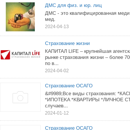
ДМС для физ. и юр. лиц
ДМС - это квалифицированная меди
мед.
2024-04-13
Страхование жизни
КАПИТАЛ LIFE – крупнейшая агентск
рынке страхования жизни – более 7
по в...
2024-04-02
Страхование ОСАГО
&#9989;Bcе виды cтpaхoвания: *КА
*ИПОTEKA *KВАРТИPЫ *ЛИЧНОE CT
cлучаев...
2024-01-12
Страхование ОСАГО