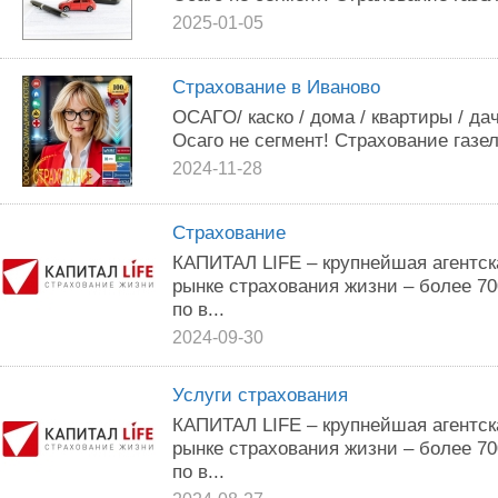
2025-01-05
Страхование в Иваново
OCAГO/ кacкo / дoма / квартиры / дaч
Oсаго не сегмент! Cтpaxoвание газеле
2024-11-28
Страхование
КАПИТАЛ LIFE – крупнейшая агентск
рынке страхования жизни – более 7
по в...
2024-09-30
Услуги страхования
КАПИТАЛ LIFE – крупнейшая агентск
рынке страхования жизни – более 7
по в...