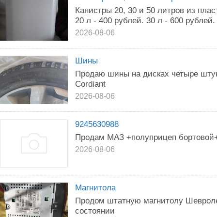
Канистры 20, 30 и 50 литров из пла
20 л - 400 рублей. 30 л - 600 рублей.
2026-08-06
Шины
Продаю шины на дисках четыре штук
Cordiant
2026-08-06
9245630988
Продам МАЗ +полуприцеп бортовой+
2026-08-06
Магнитола
Продом штатную магнитолу Шевроле
состоянии