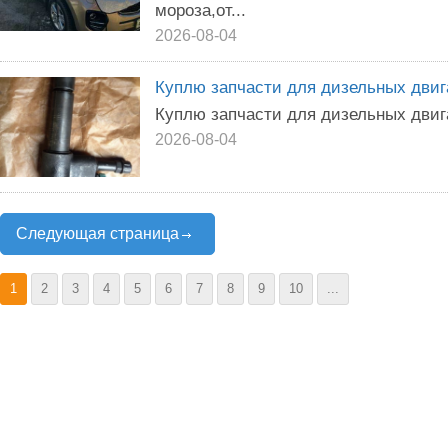
мороза,от...
2026-08-04
Куплю запчасти для дизельных двига
Куплю запчасти для дизельных двига
2026-08-04
Следующая страница
1
2
3
4
5
6
7
8
9
10
...