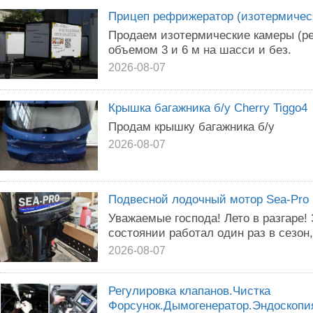
Прицеп рефрижератор (изотермичес
Продаем изотермические камеры (р
объемом 3 и 6 м на шасси и без.
2026-08-07
Крышка багажника б/у Cherry Tiggo4
Продам крышку багажника б/у
2026-08-07
Подвесной лодочный мотор Sea-Pro
Уважаемые господа! Лето в разгаре!
состоянии работал один раз в сезон,
2026-08-07
Регулировка клапанов.Чистка
Форсунок.Дымогенератор.Эндоскопи