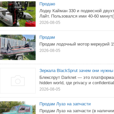
Продаю
Лодку Кайман 330 и подвесной двух
Лайт. Пользовался ими 40-60 минут(
2026-08-05
Продам
Продам лодочный мотор меркурий 1
2026-08-05
Зеркала BlackSprut зачем они нужны
Блекспрут Darknet — это платформа,
hidden world, где privacy и confidentia
2026-08-05
Продам Луаз на запчасти
Продам Луаз на запчасти (в наличии