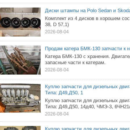
Диски штампы на Polo Sedan и Skoda
Комплект из 4 дисков в хорошем сос
38, D 57,1)
2026-08-04
Продам катера БМК-130 запчасти к 
Катера БМК-130 с хранения. Двигате
запасные части к катерам.
2026-08-04
Куплю запчасти для дизельных двига
Типа: Д49,Д50, 1
Куплю запчасти для дизельных двига
Типа: Д49,Д50, 14д40, ЧМЭ-3, 6ЧН21/
2026-08-04
Куплю запчасти для дизельных двиг