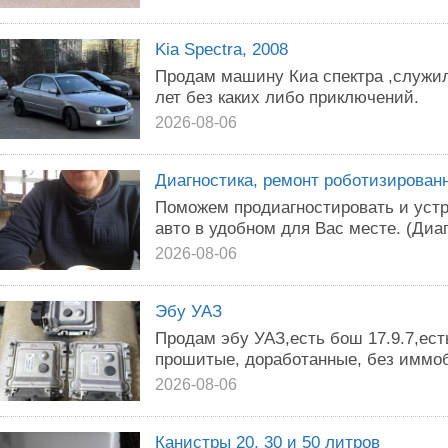
Kia Spectra, 2008
Продам машину Киа спектра ,служил
лет без каких либо приключений.
2026-08-06
Диагностика, ремонт роботизирован
Поможем продиагностировать и уст
авто в удобном для Вас месте. (Диаг
2026-08-06
Эбу УАЗ
Продам эбу УАЗ,есть бош 17.9.7,ест
прошитые, доработанные, без иммоб
2026-08-06
Канистры 20, 30 и 50 литров