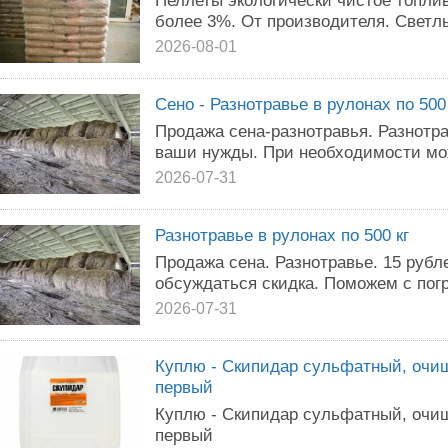
Пеллеты экологически чистое топли
более 3%. От производителя. Светлые
2026-08-01
Сено - Разнотравье в рулонах по 500 
Продажа сена-разнотравья. Разнотра
ваши нужды. При необходимости мож
2026-07-31
Разнотравье в рулонах по 500 кг
Продажа сена. Разнотравье. 15 рублей
обсуждаться скидка. Поможем с погр
2026-07-31
Куплю - Скипидар сульфатный, очи
первый
Куплю - Скипидар сульфатный, очи
первый