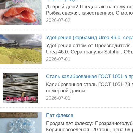
Добрый день! Предлагаю вашему в
Рыбка свежая, качественная. С моло
2026-07-02
Удобрения (карбамид Urea 46.0, сера
Удобрения оптом от Производителя
Urea 46.0. Сера гранулы Sulphur. Об
2026-07-01
Сталь калиброванная ГОСТ 1051 в пр
Калиброванная сталь ГОСТ 1051-73 в
немерной длины.
2026-07-01
Пэт флекса
Продам пэт флексу: Прозрачноголубая
Коричневозеленая- 20 тонн, цена 69 р