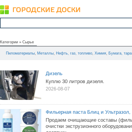
Категории
»
Сырье
Пиломатериалы
,
Металлы
,
Нефть, газ, топливо
,
Химия
,
Бумага, тара
Дизель
Куплю 30 литров дизеля.
2026-08-07
Фильерная паста Блиц и Ультразол,
Продаем очищающие составы (филь
очистки экструзионного оборудовани