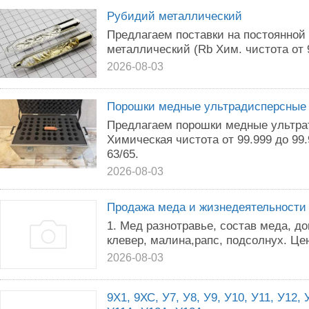
Рубидий металлический
Предлагаем поставки на постоянной
металлический (Rb Хим. чистота от 9
2026-08-03
Порошки медные ультрадисперсные
Предлагаем порошки медные ультрат
Химическая чистота от 99.999 до 99
63/65.
2026-08-03
Продажа меда и жизнедеятельности
1. Мед разнотравье, состав меда, до
клевер, малина,рапс, подсолнух. Цена
2026-08-03
9Х1, 9ХС, У7, У8, У9, У10, У11, У12,