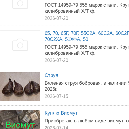
ГОСТ 14959-79 555 марок стали. Круг,
калиброванный Х/Т ф.
2026-07-20
65, 70, 65Г, 70Г, 55С2А, 60С2А, 60С
70С2ХА, 51ХФА, 50
ГОСТ 14959-79 555 марок стали. Круг,
калиброванный Х/Т ф.
2026-07-20
Струя
Вяленая струя бобровая, в наличии 
2026г.
2026-07-15
Куплю Висмут
Приобретаю в любом виде висмут, о
2026-07-14