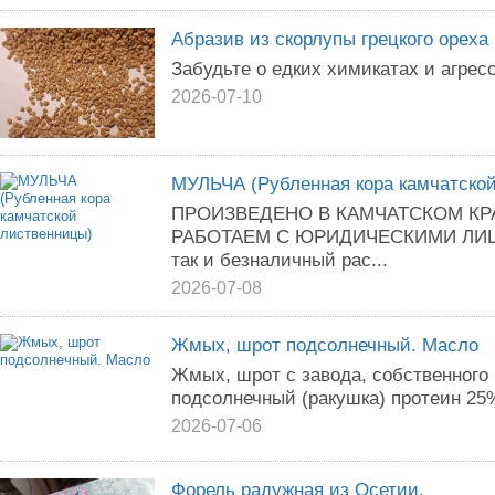
Абразив из скорлупы грецкого ореха
Забудьте о едких химикатах и агрес
2026-07-10
МУЛЬЧА (Рубленная кора камчатско
ПРОИЗВЕДЕНО В КАМЧАТСКОМ КР
РАБОТАЕМ С ЮРИДИЧЕСКИМИ ЛИЦАМ
так и безналичный рас...
2026-07-08
Жмых, шрот подсолнечный. Масло
Жмых, шрот с завода, собственного
подсолнечный (ракушка) протеин 25%
2026-07-06
Форель радужная из Осетии.