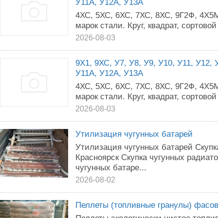
У11А, У12А, У13А
4ХС, 5ХС, 6ХС, 7ХС, 8ХС, 9Г2Ф, 4Х5
марок стали. Круг, квадрат, сортово
2026-08-03
9Х1, 9ХС, У7, У8, У9, У10, У11, У12,
У11А, У12А, У13А
4ХС, 5ХС, 6ХС, 7ХС, 8ХС, 9Г2Ф, 4Х5
марок стали. Круг, квадрат, сортово
2026-08-03
Утилизация чугунных батарей
Утилизация чугунных батарей Скупк
Красноярск Скупка чугунных радиато
чугунных батаре...
2026-08-02
Пеллеты (топливные гранулы) фасовк