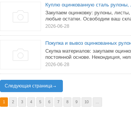
Куплю оцинкованную сталь рулоны, 
Закупаем оцинковку: рулоны, листы
любые остатки. Освободим ваш скла
2026-06-28
Покупка и вывоз оцинкованных руло
Скупка материалов: закупаем оцинко
постоянной основе. Некондиция, нел
2026-06-28
Следующая страница
1
2
3
4
5
6
7
8
9
10
...